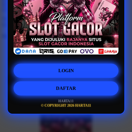
HARTA11
AGEN HARTA11
HARTA11 RESMI
TOGEL
ONLINE
TOGEL RESMI
The links above have been automatically generated based on tag
usage by third-party designers on the TeePublic platform.
Share this design:
LOGIN
DAFTAR
HARTA11
© COPYRIGHT 2026 HARTA11