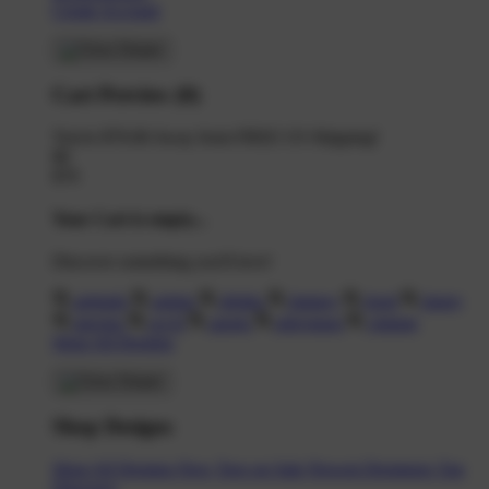
Create Account
Cart Preview (0)
You're
$70.00
Away from
FREE US Shipping!
$0
$70
Your Cart is empty...
Discover something you'll love!
animals
anime
drinks
fantasy
food
funny
movies
sci-fi
sports
television
vintage
Shop All Designs
Shop Designs
Shop All Designs
New Tees on Sale
Newest Designers
Tag
Directory