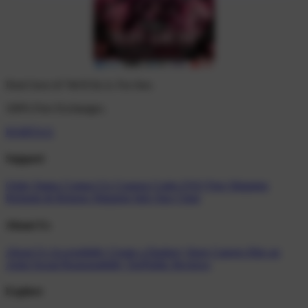
Don't love it? We'll fix it. For free.
100% Free Exchanges.
HARTA11
Support
Order Status
Contact Us
Coupon Codes
FAQ
Free Shipping
Refunds & Returns
Shipping Info
Size Chart
About Us
About Us
Accessibility
Create a Dashery Store
Careers
Hire an
Artist
Social Responsibility
TeePublic Reviews
Explore