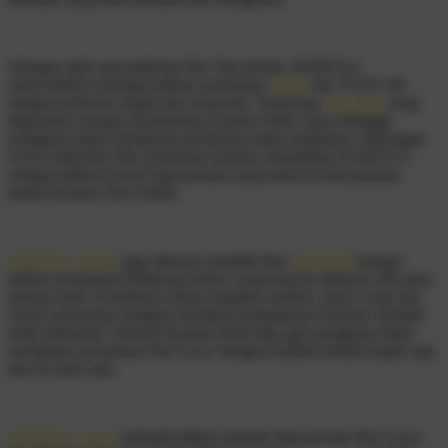
Sebagai salah satu platform Slot Vip terbaik, HARTA11
menyediakan berbagai pilihan permainan
Togel
dan TOTO 4D
dengan performa ringan dan responsif. Teknologi
Slot 5000
yang
digunakan mampu memberikan koneksi lebih cepat sehingga
pengguna dapat menikmati permainan tanpa hambatan. Dukungan
server stabil dan fitur keamanan modern menjadikan HARTA11
sebagai pilihan favorit bagi pemain yang mencari kenyamanan
dalam bermain Slot Online.
HARTA11 daftar
juga dikenal memiliki fitur
Slot Hoki
dengan
pilihan permainan Mahjong terbaru yang banyak diminati oleh para
pemain aktif. Kombinasi antara tampilan modern, akses cepat dan
variasi permainan lengkap membuat pengalaman bermain menjadi
lebih maksimal. Seluruh layanan dirancang agar pengguna dapat
menikmati permainan Slot Gacor dengan kualitas terbaik kapan saja
dan di mana saja.
HARTA11 gacor
menjadi pilihan populer bagi pecinta Slot Gacor