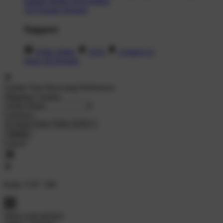
animals
drinks
food
politics
All Popular Designs
Support
Order Status
FAQ
Contact Us
Shop All Designs
Update Your Browsing Preferences
Shipping Country:
Currency:
Cancel
Katie:
5'10"
160
Select your person: