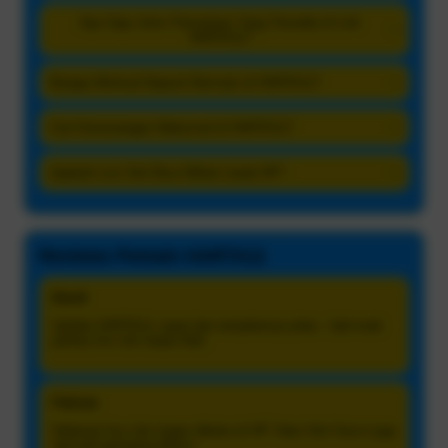
Apa Saja Jenis Permainan Yang Tersedia di Link
+
HARTA11?
Berapa Minimal Deposit Bermain di HARTA11?
+
Cari Kemenangan Maksimal di HARTA11?
+
Apakah Live Slot Bisa Dilihat Lewat HP?
+
Reviews Pemain HARTA11
Dandi
Update HARTA11 cepat dan tampilannya jelas. Jadi enak
pantau live slot tanpa ribet.
Febrian
Halaman live slot ringan dibuka di HP. Data Slot Gacor juga
rapi jadi gampang dibaca.