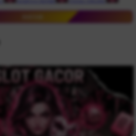
1
HARTA11 RESMI
TOGEL ONLINE
DAFTAR