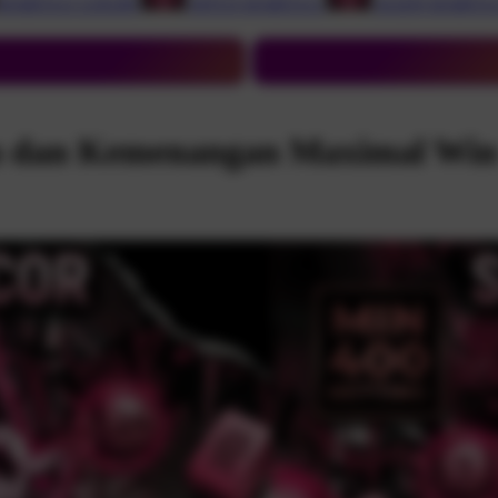
HARTA11 LOGIN
SITUS HARTA11
AGEN HARTA1
n dan Kemenangan Maximal Win