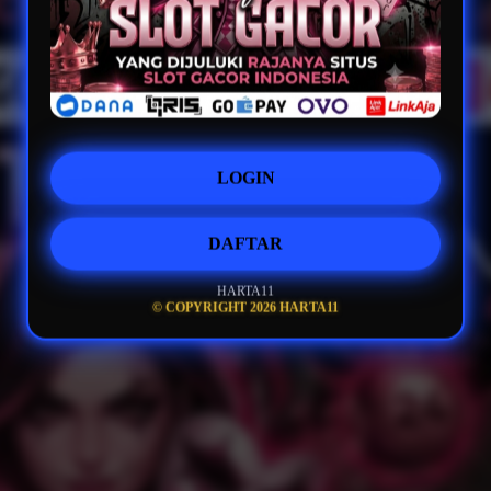
LOGIN
DAFTAR
HARTA11
© COPYRIGHT 2026 HARTA11