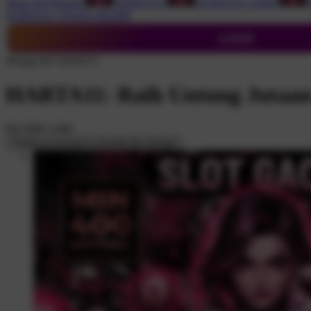
Shop All Designs
HARTA11
HARTA11 LINK
HARTA11 TOGEL RESMI
LOGIN
Design ID:74165272
HARTA11: Raih Untung Jutaa
$16
IDR 5.000
Create an account to favorite this design!