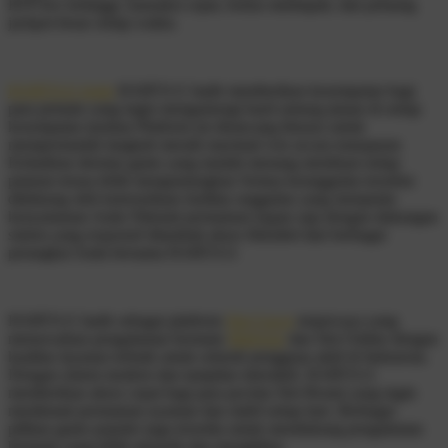
RTP live tertinggi, transaksi cepat, bonus melimpah, dan peluang
jackpot besar setiap waktu.
HARTA11 login
HARTA11 hadir memberikan kesempatan bagi
para pemain yang ingin mengantongi hasil untung jutaan di setiap
kesempatan taruhan Platform ini dirancang khusus untuk
mempermudah langkah meraih maximal win secara transparan
Kehadiran deretan game yang mudah menang membuat setiap
putaran terasa lebih menguntungkan Semua keunggulan tersebut
didukung oleh ketersediaan fasilitas unggulan yang menjamin
kenyamanan Anda Nikmati permainan kapan saja dengan dukungan
sistem yang responsif ditambah akses fleksibel dari berbagai
perangkat Anda bersama HARTA11
HARTA11 hadir sebagai platform
Slot Gacor
terpercaya yang
menawarkan pengalaman bermain
Mahjong
dan Slot Online dengan
kualitas layanan terbaik untuk seluruh pengguna aktif di Indonesia.
Dengan sistem modern dan tampilan interaktif, HARTA11
memberikan akses cepat bagi para pecinta Slot Resmi yang ingin
menikmati permainan nyaman dan stabil setiap hari. Berbagai
pilihan game populer juga tersedia untuk mendukung pengalaman
bermain yang lebih menarik dan menghibur.