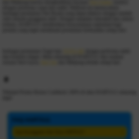
dan Mahjong karena menghadirkan layanan
Slot Online
modern
dengan performa cepat dan stabil. Platform ini menawarkan
berbagai permainan Slot Resmi yang dapat diakses dengan mudah
oleh seluruh pengguna aktif. Dengan tampilan interaktif dan sistem
terbaru, HARTA11 memberikan kenyamanan maksimal bagi
pemain yang ingin menikmati permainan berkualitas setiap hari.
berbagai permainan Togel dan
TOTO 4D
dengan performa stabil
dan koneksi ringan. Main sekarang di HARTA11 dan rasakan
sensasi Slot Gacor,
Slot Vip
dan Mahjong terbaik setiap hari.
Nikmati Promo Bonus Cashback 100% di situs
HARTA11
sekarang
juga!
FAQ HARTA11
Apa Keunggulan Dari Situs HARTA11?
+